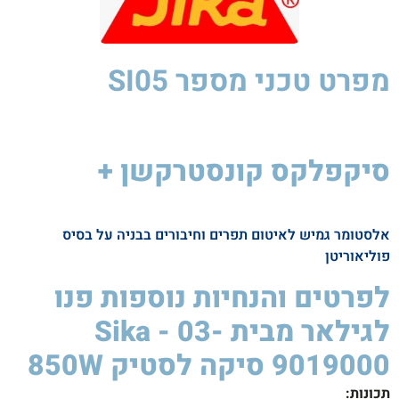
מפרט טכני
מספר SI05
סיקפלקס קונסטרקשן +
סיקה
לסטיק
850W
אלסטומר גמיש לאיטום תפרים וחיבורים בבניה על בסיס
פוליאוריטן
לפרטים והנחיות נוספות פנו
לגילאר מבית Sika - 03-
9019000 סיקה לסטיק 850W ​
תכונות
: