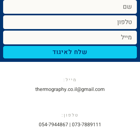
שלח לאיגוד
מייל:​
thermography.co.il@gmail.com​
טלפון:
073-7889111 | 054-7944867​