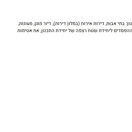
סיקה
לסטיק
850W
תי אבות, דירות אירוח (במלון דירות), דיור מוגן, מעונות,
ההפסדים ליחידת שטח רצפה של יחידת התכנון, את אטימות