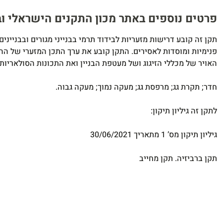
פרטים נוספים באתר מכון התקנים הישראלי ובטל' 65191​
תקן זה קובע דרישות מזעריות לבידוד תרמי בבנייני מגורים ובבניינים
פנימיות ומוסדות לאסירים. התקן קובע את ערך התכן המזערי של 
האויר של מכללי הזיגוג ושל מעטפת הבניין ואת התכונות הסולאריות 
חדר; תקרת גג; מרפסת גג; מעקה נמוך; מעקה גבוה.
לתקן זה גיליון תיקון:
גיליון תיקון מס’ 1 מתאריך 30/06/2021
תקן ברביזיה. תקן מחייב