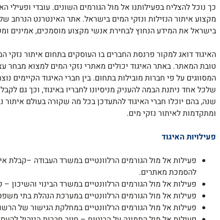
כך נוכל להצליח בפעילותנו אל מול הגורמים השונים. עובדי ופעילי 
מקצוע איתור הנזילות ונזקי המים בישראל. אתר האינטרנט הנרחב של
בישראל את המידע הנחוץ לבחירת אנשי מקצוע מוסמכים, אמינים ומקצו
האיגוד דואג למקור פרנסת החברים בו העוסקים בתחום איתור נזקי ה
טובת המאתר. באתר האיגוד יכולים מאתרי נזקי המים למצוא מבחר עצ
המסווגים על פי חברות מובילות בתחום. בין חברי האיגוד הקיימים נוצ
שלכל אחד ניתנת הבמה להעניק מניסיונו לחבריו באיגוד, וכך גם לקבל 
שנה, בהם יוכלו חברי האיגוד להתעדכן בכל מה שקורה בעולם איתור נ
ומתקדמות לאיתור נזקי מים.
פעילויות האיגוד
פעילות אל מול הגורמים הרלוונטיים במשרד העבודה –קבלת א
להסמכת מאתרים.
פעילות אל מול הגורמים הרלוונטיים במשרד הבינוי והשיכון –
פעילות אל מול הגורמים הרלוונטיים במערכת הנהלת בתי משפט 
פעילות אל מול הגורמים הרלוונטיים במחלקת הגישור של הרשו
פעילות אל מול הממונה על הביטוח – חיוב חברות הניהול להעסי