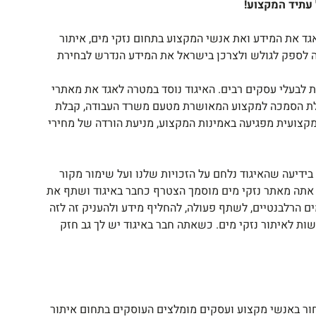
 עתיד המקצוע
!
גד את המידע ואת אנשי המקצוע בתחום נזקי מים, איתור
רה לספק לגולש ולצרכן בישראל את המידע הנדרש לבחירת
ת לבעלי עסקים רבים. האיגוד נוסד במטרה לאגד את מאתרי
בלת הסמכה למקצוע המאושרת מטעם משרד העבודה, קבלת
קצועית מפגיעה באמינות המקצוע, מניעת הורדה של מחירי
 בידיעה שהאיגוד נלחם על הזכויות שלנו ועל שימור מקור
ם אתה מאתר נזקי מים מוסמך הצטרף כחבר באיגוד ושתף את
ים הרלבנטיים, לשתף פעולה, להחליף מידע ולהעניק זה לזה
דשות לאיתור נזקי מים. כשאתה חבר באיגוד יש לך גב חזק
חור באנשי מקצוע ועסקים מומלצים העוסקים בתחום איתור