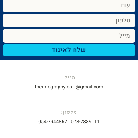
שלח לאיגוד
מייל:​
thermography.co.il@gmail.com​
טלפון:
073-7889111 | 054-7944867​