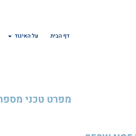
דף הבית
על האיגוד
מפרט טכני
מספר E02