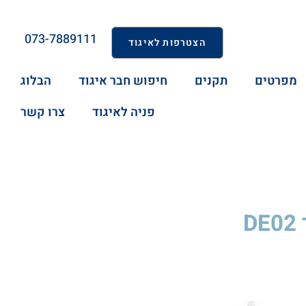
073-7889111
הצטרפות לאיגוד
מפרטים
תקנים
חיפוש חבר איגוד
הבלוג
פניה לאיגוד
צרו קשר
D