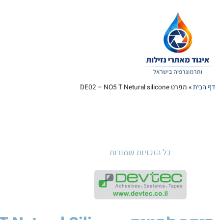
דף הבית
»
מפרט DE02 – NO5 T Netural silicone
כל הזכויות שמורות