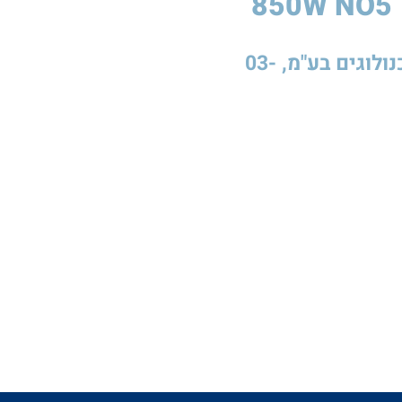
סיקה
לסטיק
850W
לפרטים והנחיות נוספות פנו לדבטק דבקים טכנולוגים בע"מ, 03-