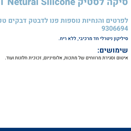
סיקה לסטיק 850W NO5 T Netural Silicone​
9306694
סיליקון ניטרלי חד מרכיבי, ללא ריח.
שימושים:
איטום וסגירת מרווחים של מתכות, אלומיניום, זכוכית
חלונות ועוד.