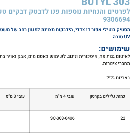
BUTYL 303​
9306694
מסטיק בוטילי אפור דו צדדי, הידבקות מצוינת למגוון רחב של משטחי
UV טובה.
שימושים:
לאיטום גגות פח, איסכורית וזיגוג. לשימוש כאטם מים, אבק ואויר
בתפ
מחברי צינורות.
באריזת גליל
כמות גלילים בקרטון
עובי 4 מ”מ
עובי 3 מ”מ
SC-303-0406
22