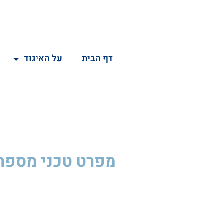
דף הבית
על האיגוד
מפרט טכני
מספר E22