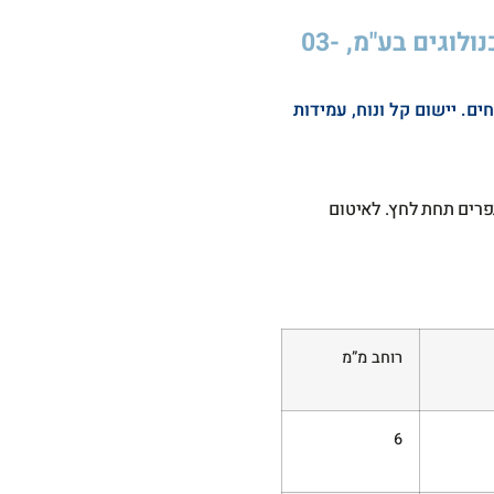
לפרטים והנחיות נוספות פנו לדבטק דבקים טכנולוגים בע"מ, 03-
ם. יישום קל ונוח, עמידות
רים תחת לחץ.
לאיטום
רוחב מ”מ
6