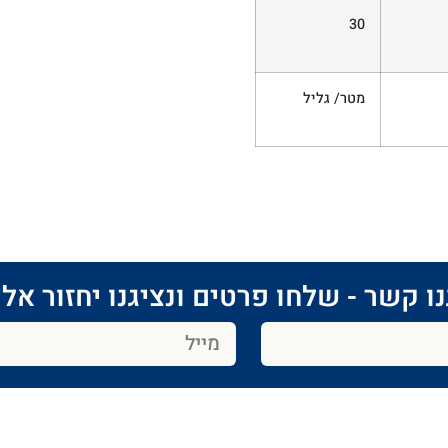
30
מטר/ גליל
ו קשר - שלחו פרטים ונציגנו יחזור אלי