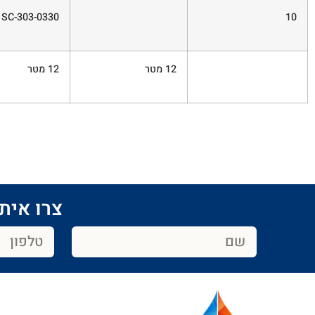
SC-303-0330
10
12 מטר
12 מטר
צרו איתנ