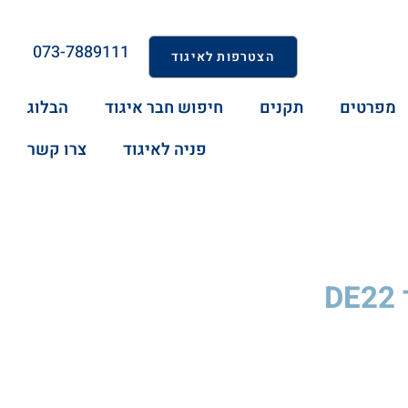
073-7889111
הצטרפות לאיגוד
מפרטים
תקנים
חיפוש חבר איגוד
הבלוג
פניה לאיגוד
צרו קשר
D