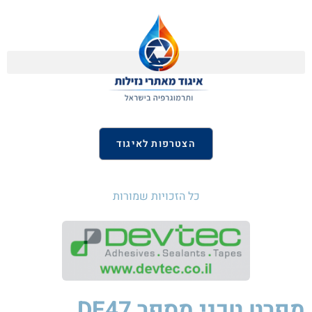
הצטרפות לאיגוד
כל הזכויות שמורות
מפרט טכני
מספר DE47