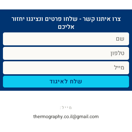
צרו איתנו קשר - שלחו פרטים ונציגנו יחזור
אליכם​
שלח לאיגוד
מייל:​
thermography.co.il@gmail.com​