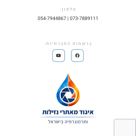
טלפון:
073-7889111 | 054-7944867​
ברשתות החברתיות: