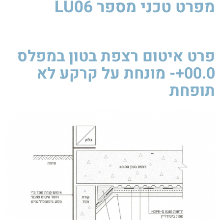
מפרט טכני
מספר LU06
פרט איטום רצפת בטון במפלס
00.0+- מונחת על קרקע לא
תופחת