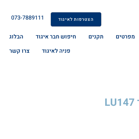
073-7889111
הצטרפות לאיגוד
מפרטים
תקנים
חיפוש חבר איגוד
הבלוג
פניה לאיגוד
צרו קשר
L