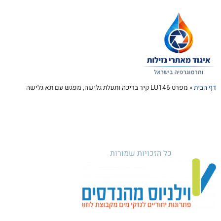
דף הבית
»
מפרט LU146 קיר בריכה ותעלת גלישה, מפגש עם תא גלישה
כל הזכויות שמורות