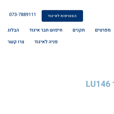
073-7889111
הצטרפות לאיגוד
מפרטים
תקנים
חיפוש חבר איגוד
הבלוג
פניה לאיגוד
צרו קשר
L