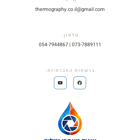
thermography.co.il@gmail.com​
טלפון:
073-7889111 | 054-7944867​
ברשתות החברתיות: