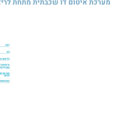
מערכת איטום דו שכבתית מתחת לריצ