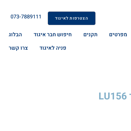
073-7889111
הצטרפות לאיגוד
מפרטים
תקנים
חיפוש חבר איגוד
הבלוג
פניה לאיגוד
צרו קשר
L