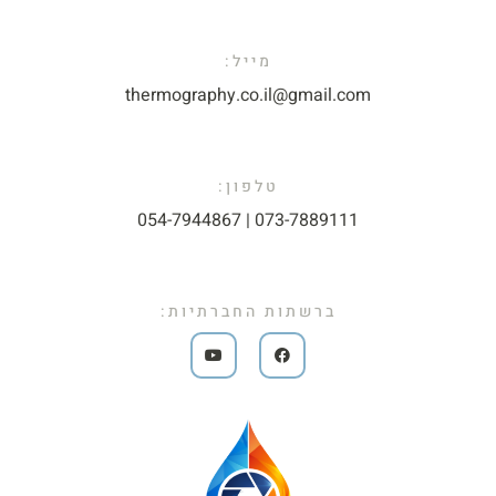
מייל:​
thermography.co.il@gmail.com​
טלפון:
073-7889111 | 054-7944867​
ברשתות החברתיות: