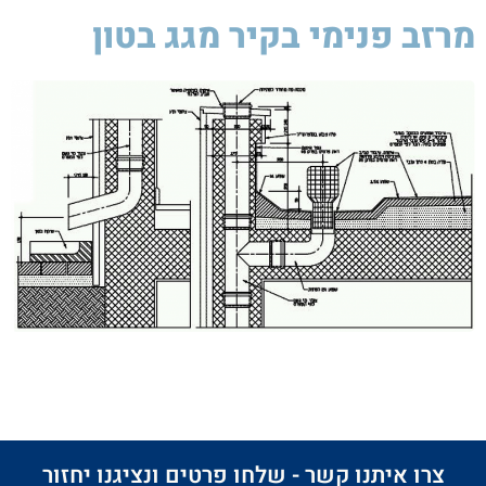
מרזב פנימי בקיר מגג בטון
צרו איתנו קשר - שלחו פרטים ונציגנו יחזור