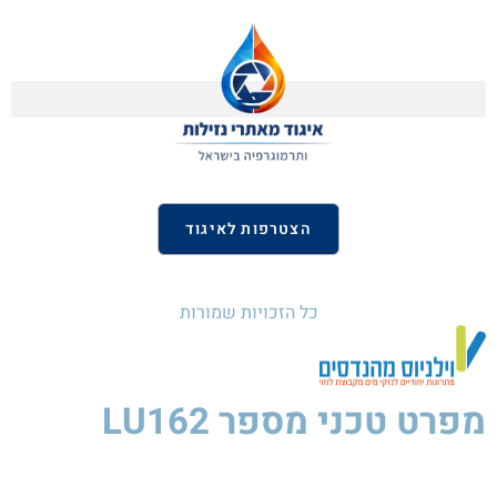
הצטרפות לאיגוד
כל הזכויות שמורות
מפרט טכני
מספר LU162