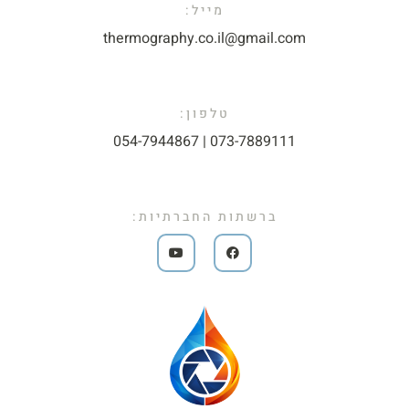
מייל:​
thermography.co.il@gmail.com​
טלפון:
073-7889111 | 054-7944867​
ברשתות החברתיות: