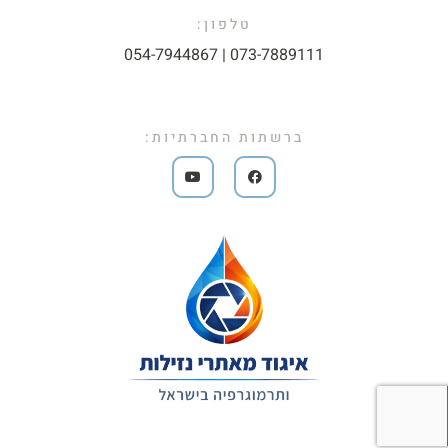
טלפון:
073-7889111 | 054-7944867​
ברשתות החברתיות: