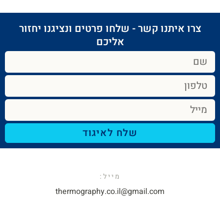
צרו איתנו קשר - שלחו פרטים ונציגנו יחזור
אליכם​
שלח לאיגוד
מייל:​
thermography.co.il@gmail.com​