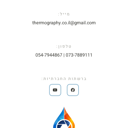
מייל:​
thermography.co.il@gmail.com​
טלפון:
073-7889111 | 054-7944867​
ברשתות החברתיות: