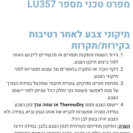
מפרט טכני
מספר LU357
תיקוני צבע לאחר רטיבות
בקירות/תקרות
גירוד השטח והתקנת חומרים או מכשירים לייבוש האזור
לפני ביצוע תיקון הצבע.
ניקוי הקיר או התקרה בחומרים נגד עובש ופטריות לפני
תיקוני הצבע.
סתימת חורים וסדקים, עשיית תיקוני שפכטל במידת הצורך
על מנת לאפשר משטח נקי וחלק ככל שניתן לפני יישום
הצבע.
יישום הצבע מסוג
ThermoDry או שווה ערך
גוון הצבע
במידה ותהיה אפשרות להביא את אותו הגוון נביא, במידה ולא
הצבע יהיה בגוון לבן רגיל.
הערה:
התיקון מתייחס נקודתית לגוון הצבע בלבן. במידה וירצו