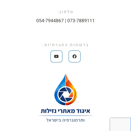
טלפון:
073-7889111 | 054-7944867​
ברשתות החברתיות: