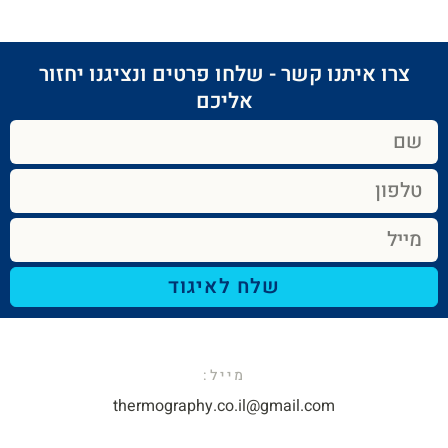
צרו איתנו קשר - שלחו פרטים ונציגנו יחזור
אליכם​
שלח לאיגוד
מייל:​
thermography.co.il@gmail.com​