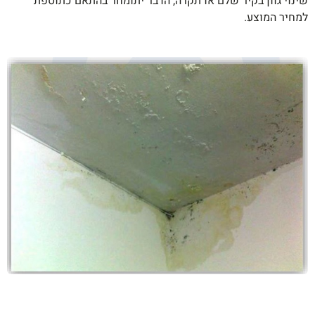
שינוי גוון בקיר שלם או תקרה, הדבר יתומחר בהתאם כתוספת
למחיר המוצע.