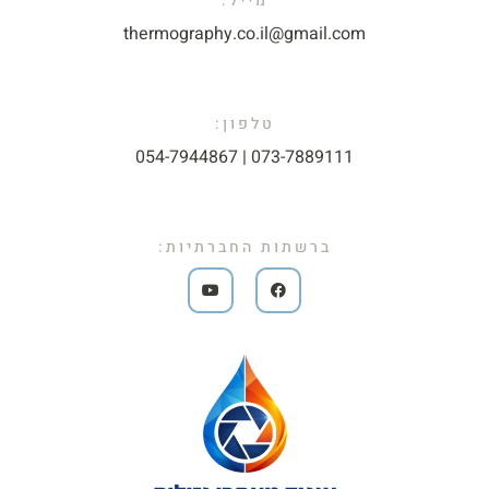
מייל:​
thermography.co.il@gmail.com​
טלפון:
073-7889111 | 054-7944867​
ברשתות החברתיות: