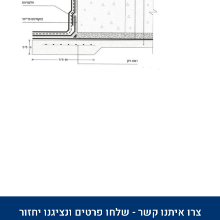
צרו איתנו קשר - שלחו פרטים ונציגנו יחזור