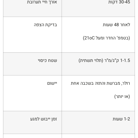
30-45 דקות
אורך חיי תערובת
לאחר 48 שעות
בדיקת הצפה
(בטמפ’ החדר ומעל 21oC)
1-1.5 ק”ג/מ”ר (תלוי תשתית)
שטח כיסוי
רולר, מברשת והתזה בשכבה אחת
יישום
(או יותר)
1-2 שעות
זמן ייבוש למגע