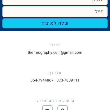
שלח לאיגוד
מייל:​
thermography.co.il@gmail.com​
טלפון:
073-7889111 | 054-7944867​
ברשתות החברתיות: