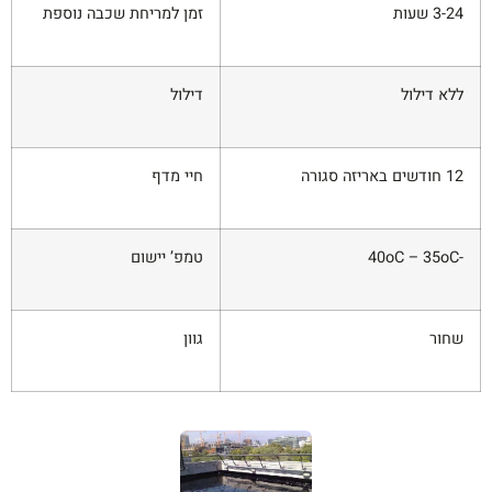
3-24 שעות
זמן למריחת שכבה נוספת
ללא דילול
דילול
12 חודשים באריזה סגורה
חיי מדף
-40oC – 35oC
טמפ’ יישום
שחור
גוון