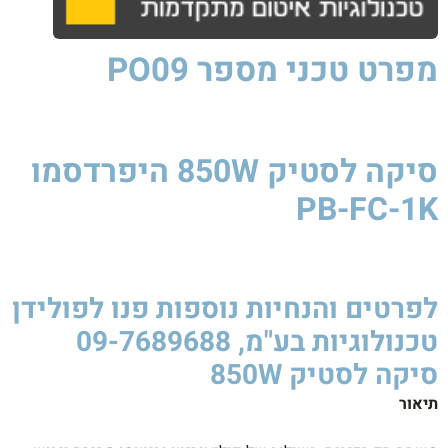
מפרט טכני
מספר PO09
סיקה לסטיק 850W היפרדסמו
PB-FC-1K ​
סיקה
לסטיק
850W
סיקה
לסטיק
850W
לפרטים והנחיות נוספות פנו לפולידן
טכנולוגיות בע"מ, 09-7689688
סיקה לסטיק 850W ​
תיאור