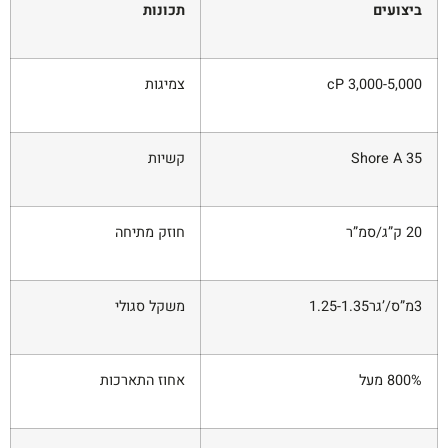
ביצועים
תכונות
3,000-5,000 cP
צמיגות
35 Shore A
קשיות
20 ק”ג/סמ”ר
חוזק מתיחה
3מ”ס/’גר1.25-1.35
משקל סגולי
800% מעל
אחוז התארכות