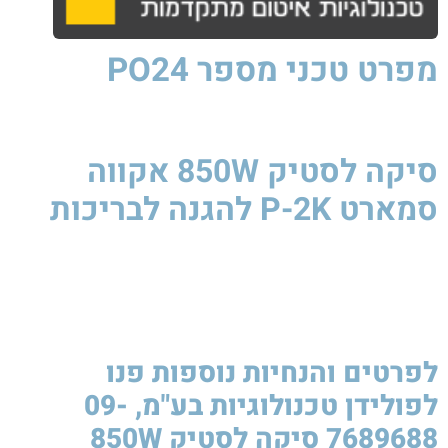
מפרט טכני
מספר PO24
סיקה לסטיק 850W אקווה
סמארט P-2K להגנה לבריכות​
סיקה
לסטיק
850W
סיקה
לסטיק
850W
סיקה
לסטיק
850W
סיקה
לסטיק
850W
לפרטים והנחיות נוספות פנו
לפולידן טכנולוגיות בע"מ, 09-
7689688 סיקה לסטיק 850W ​