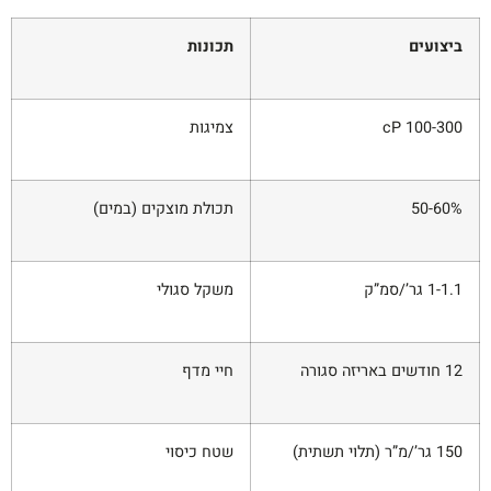
ביצועים
תכונות
cP 100-300
צמיגות
50-60%
תכולת מוצקים (במים)
1-1.1 גר’/סמ”ק
משקל סגולי
12 חודשים באריזה סגורה
חיי מדף
150 גר’/מ”ר (תלוי תשתית)
שטח כיסוי