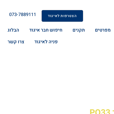
073-7889111
הצטרפות לאיגוד
מפרטים
תקנים
חיפוש חבר איגוד
הבלוג
פניה לאיגוד
צרו קשר
P