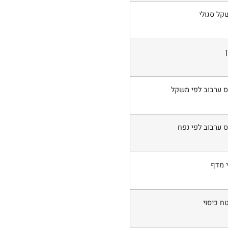
קל סגולי
ן
ס ערבוב לפי משקל
ס ערבוב לפי נפח
י מדף
ח כיסוי