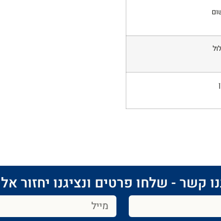
ום
ול
ן
ו קשר - שלחו פרטים ונציגנו יחזור אלי