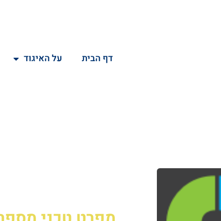
דף הבית
על האיגוד
מפרט טכני
מספר O33