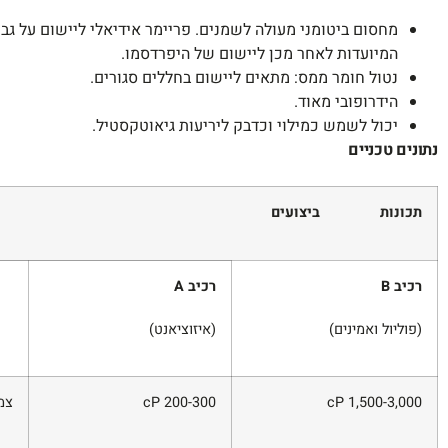
מחסום ביטומני מעולה לשמנים. פריימר אידיאלי ליישום על גבי
המיועדות לאחר מכן ליישום של היפרדסמו.
נטול חומר ממס: מתאים ליישום בחללים סגורים.
הידרופובי מאוד.
יכול לשמש כמילוי וכדבק ליריעות גיאוטקסטיל.
נתונים טכניים
תכונות
ביצועים
רכיב
B
רכיב
A
(פוליול ואמינים)
(איזוציאנט)
1,500-3,000 cP
200-300 cP
צמ