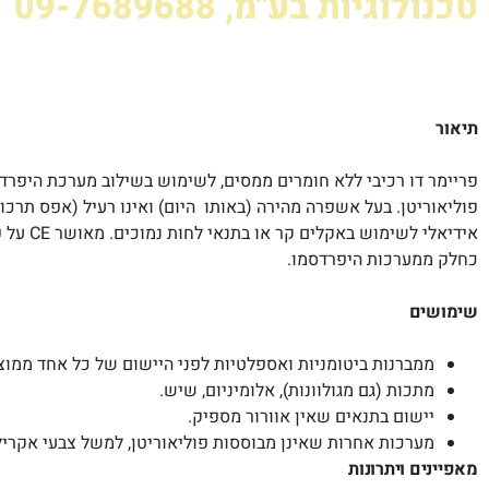
טכנולוגיות בע"מ, 09-7689688
תיאור
פריימר דו רכיבי ללא חומרים ממסים, לשימוש בשילוב מערכת היפרדס
כחלק ממערכות היפרדסמו.
שימושים
ממברנות ביטומניות ואספלטיות לפני היישום של כל אחד ממוצ
מתכות (גם מגולוונות), אלומיניום, שיש.
יישום בתנאים שאין אוורור מספיק.
מערכות אחרות שאינן מבוססות פוליאוריטן, למשל צבעי אקריל
מאפיינים ויתרונות