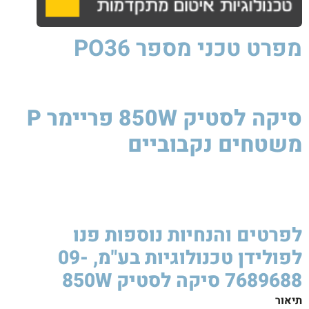
מפרט טכני
מספר PO36
סיקה לסטיק 850W פריימר P
משטחים נקבוביים​
סיקה
לסטיק
850W
סיקה
לסטיק
850W
סיקה
לסטיק
850W
לפרטים והנחיות נוספות פנו
לפולידן טכנולוגיות בע"מ, 09-
7689688 סיקה לסטיק 850W ​
תיאור