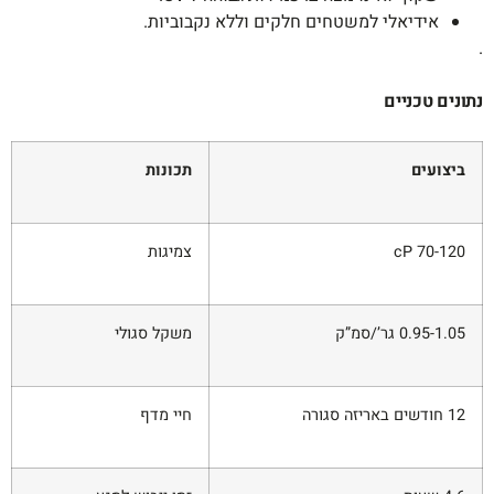
אידיאלי למשטחים חלקים וללא נקבוביות.
.
נתונים טכניים
ביצועים
תכונות
70-120 cP
צמיגות
0.95-1.05 גר’/סמ”ק
משקל סגולי
12 חודשים באריזה סגורה
חיי מדף