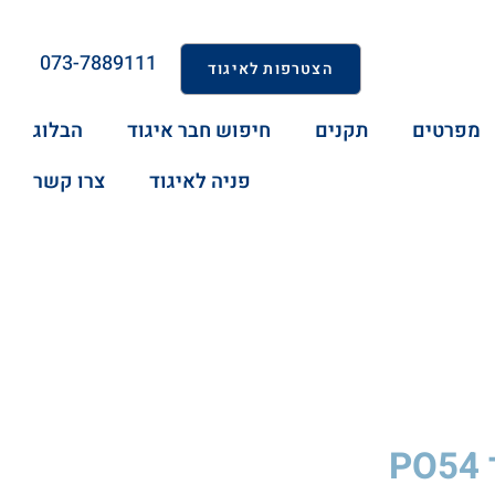
073-7889111
הצטרפות לאיגוד
מפרטים
תקנים
חיפוש חבר איגוד
הבלוג
פניה לאיגוד
צרו קשר
P