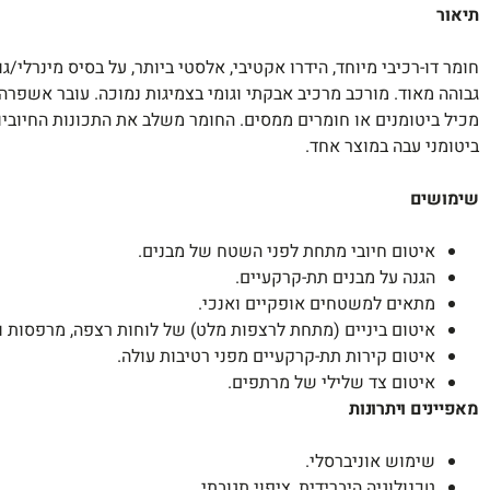
תיאור
גבוהה מאוד. מורכב מרכיב אבקתי וגומי בצמיגות נמוכה. עובר אשפרה 
מכיל ביטומנים או חומרים ממסים. החומר משלב את התכונות החיוביו
ביטומני עבה במוצר אחד.
שימושים
איטום חיובי מתחת לפני השטח של מבנים.
הגנה על מבנים תת-קרקעיים.
מתאים למשטחים אופקיים ואנכי.
איטום ביניים (מתחת לרצפות מלט) של לוחות רצפה, מרפסות ו
איטום קירות תת-קרקעיים מפני רטיבות עולה.
איטום צד שלילי של מרתפים.
מאפיינים ויתרונות
שימוש אוניברסלי.
טכנולוגיה היברידית, ציפוי תגובתי.