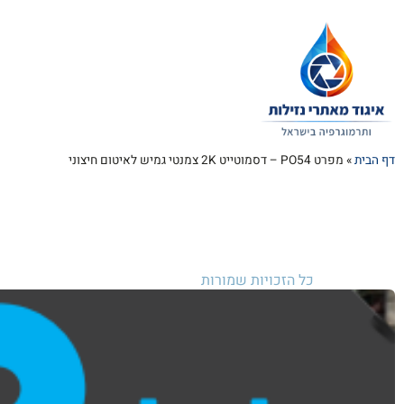
דף הבית
»
מפרט PO54 – דסמוטייט 2K צמנטי גמיש לאיטום חיצוני
כל הזכויות שמורות