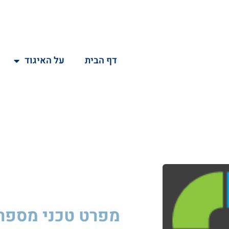
דף הבית
על האיגוד
מפרט טכני
מספר O54