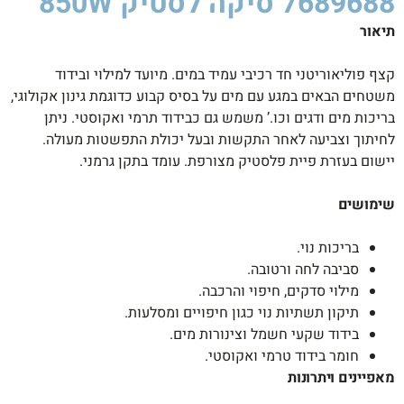
7689688 סיקה לסטיק 850W ​
תיאור
קצף פוליאוריטני חד רכיבי עמיד במים. מיועד למילוי ובידוד
משטחים הבאים במגע עם מים על בסיס קבוע כדוגמת גינון אקולוגי,
בריכות מים ודגים וכו.’ משמש גם כבידוד תרמי ואקוסטי. ניתן
לחיתוך וצביעה לאחר התקשות ובעל יכולת התפשטות מעולה.
יישום בעזרת פיית פלסטיק מצורפת. עומד בתקן גרמני.
שימושים
בריכות נוי.
סביבה לחה ורטובה.
מילוי סדקים, חיפוי והרכבה.
תיקון תשתיות נוי כגון חיפויים ומסלעות.
בידוד שקעי חשמל וצינורות מים.
חומר בידוד טרמי ואקוסטי.
מאפיינים ויתרונות