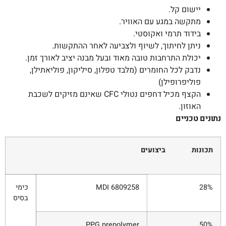
יישום קל.
מתקשה במגע עם האוויר.
בידוד תרמי ואקוסטי.
ניתן לחיתוך, לשיוף ולצביעה לאחר ההתקשות.
יכולת התרחבות טובה מאוד ובעל מבנה יציב לאורך זמן.
נדבק לכל החומרים (מלבד טפלון, סיליקון, פוליאתילן,
פוליפרופילן)
הקצף מכיל דחפים נטולי CFC שאינם מזיקים לשכבת
האוזון.
נתונים טכניים
תכונות ביצועים
28%
6809258 MDI
כימי
בסיס
PPG prepolymer
50%