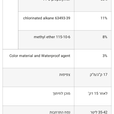
63493-39 chlorinated alkane
11%
115-10-6 methyl ether
8%
Color material and Waterproof agent
3%
17 ק”ג/מ”ק
צפיפות
לאחר 15 דק’
מוכן לחיתוך
35-42 ליטר
נפח התרחבות