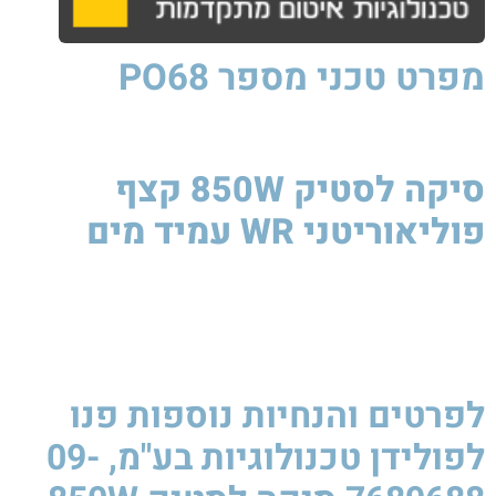
מפרט טכני
מספר PO68
סיקה לסטיק 850W קצף
פוליאוריטני WR עמיד מים​
סיקה
לסטיק
850W
סיקה
לסטיק
850W
סיקה
לסטיק
850W
סיקה
לסטיק
850W
לפרטים והנחיות נוספות פנו
לפולידן טכנולוגיות בע"מ, 09-