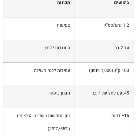
ביצועים
תכונות
1.2 גרם/סמ”ק
צפיפות
עד 2 בר
התנגדות ללחץ
100 ק”ג (1,000 ניוטון)
עמידות לכוח משיכה
45, עם לחץ של 1 בר
מבחן כיפוף
±15 דקות
זמן התקשות השכבה החיצונית
(23°C/55%)