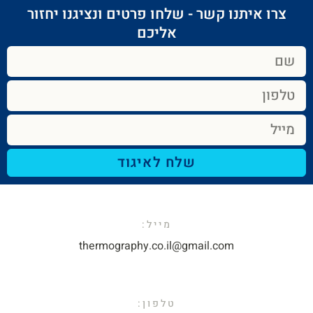
צרו איתנו קשר - שלחו פרטים ונציגנו יחזור
אליכם​
שלח לאיגוד
מייל:​
thermography.co.il@gmail.com​
טלפון: