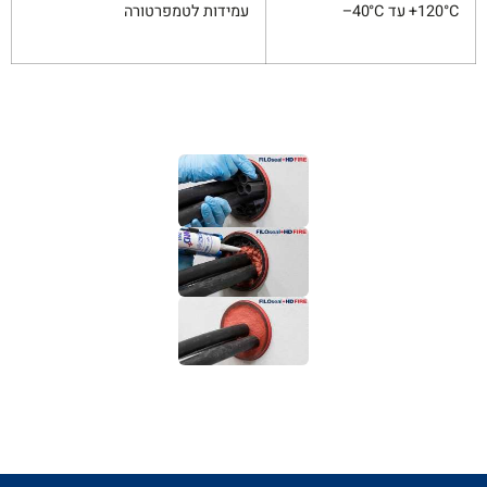
120°C
+
עד 40°C
–
עמידות לטמפרטורה