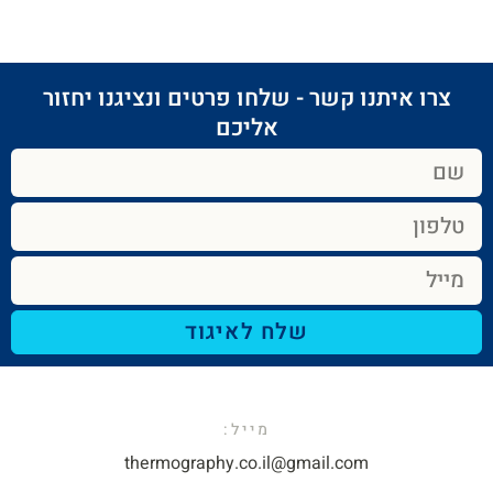
צרו איתנו קשר - שלחו פרטים ונציגנו יחזור
אליכם​
שלח לאיגוד
מייל:​
thermography.co.il@gmail.com​