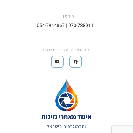
טלפון:
073-7889111 | 054-7944867​
ברשתות החברתיות: