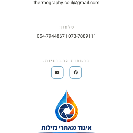
thermography.co.il@gmail.com​
טלפון:
073-7889111 | 054-7944867​
ברשתות החברתיות: