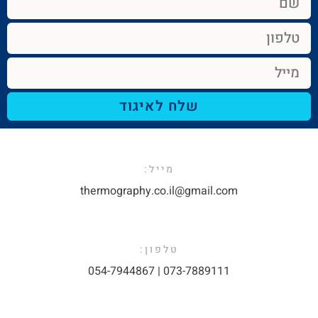
שלח לאיגוד
מייל:​
thermography.co.il@gmail.com​
טלפון:
073-7889111 | 054-7944867​