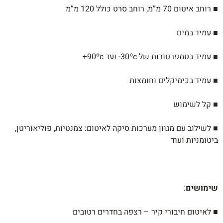
■ רוחב איטום 70 מ”מ, רוחב סרט כולל 120 מ”מ
■ עמיד במים
■ עמיד בטמפרטורות של 30ºc-
ועד
90ºc
+
■ עמיד בכימיקלים וחומצות
■ קל לשימוש
■ לשילוב עם מגוון מערכות סיקה לאיטום: צמנטיות, פוליאוריטן,
ביטומניות ועוד
שימושים
:
■ לאיטום חיבורי קיר – רצפה בחדרים רטובים