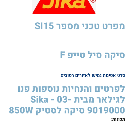
מפרט טכני
מספר SI15
סיקה סיל טייפ F
סיקה
לסטיק
850W
סרט אטימה גמיש לאזורים רטובים
לפרטים והנחיות נוספות פנו
לגילאר מבית Sika - 03-
9019000 סיקה לסטיק 850W ​
תכונות
: