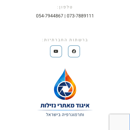
טלפון:
073-7889111 | 054-7944867​
ברשתות החברתיות: