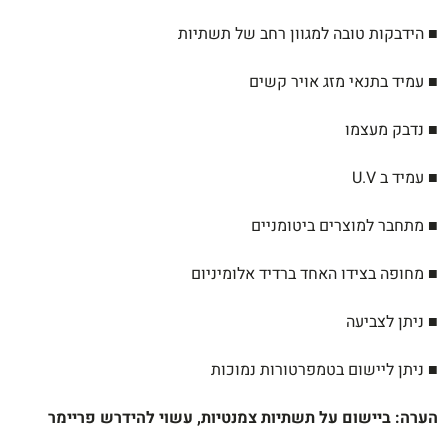
■ הידבקות טובה למגוון רחב של תשתיות
■ עמיד בתנאי מזג אויר קשים
■ נדבק מעצמו
■ עמיד ב U.V
■ מתחבר למוצרים ביטומניים
■ מחופה בצידו האחד ברדיד אלומיניום
■ ניתן לצביעה
■ ניתן ליישום בטמפרטורות נמוכות
הערה
:
ביישום על תשתיות צמנטיות
,
עשוי להידרש
פריימר