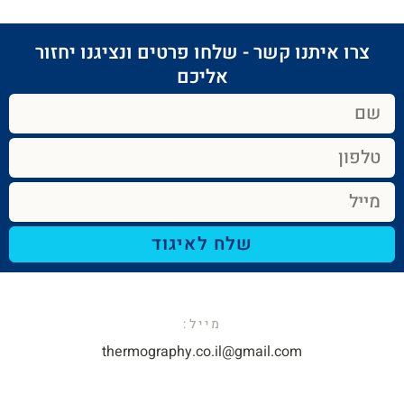
צרו איתנו קשר - שלחו פרטים ונציגנו יחזור
אליכם​
שלח לאיגוד
מייל:​
thermography.co.il@gmail.com​