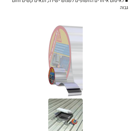
■ לאיטום איזורים החשופים לשמש ישירה, תנאים קשים וחום
גבוה