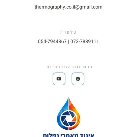
thermography.co.il@gmail.com​
טלפון:
073-7889111 | 054-7944867​
ברשתות החברתיות: