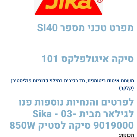
מפרט טכני
מספר SI40
סיקה איגולפלקס 101
סיקה
לסטיק
850W
משחת איטום ביטומנית, חד רכיבית במילוי כדוריות פוליסטירן
(קלקר)
לפרטים והנחיות נוספות פנו
לגילאר מבית Sika - 03-
9019000 סיקה לסטיק 850W ​
תכונות
: