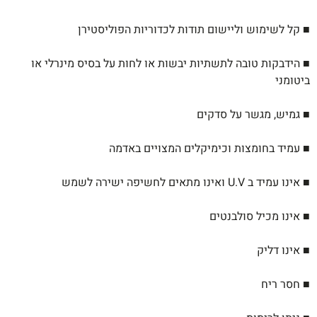
■ קל לשימוש וליישום תודות לכדוריות
הפוליסטירן
■ הידבקות טובה לתשתיות יבשות או לחות על
בסיס מינרלי או
ביטומני
■ גמיש, מגשר על סדקים
■ עמיד בחומצות וכימיקלים המצויים באדמה
■ אינו עמיד ב U.V ואינו מתאים לחשיפה ישירה
לשמש
■ אינו מכיל סולבנטים
■ אינו דליק
■ חסר ריח