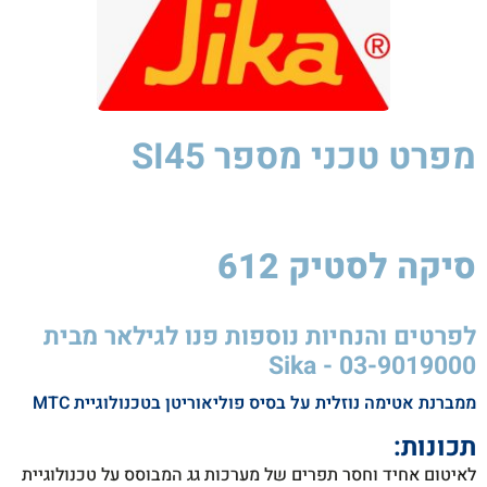
מפרט טכני
מספר SI45
סיקה לסטיק 612​
סיקה
לסטיק
850W
לפרטים והנחיות נוספות פנו לגילאר מבית
Sika - 03-9019000
ממברנת אטימה נוזלית על בסיס פוליאוריטן בטכנולוגיית MTC
תכונות:
לאיטום אחיד וחסר תפרים של מערכות גג
המבוסס על טכנולוגיית