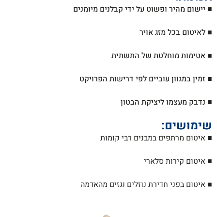
■ יישום מהיר ופשוט על ידי קבלנים מיומנים
■ לאיטום בכל מזג אויר
■ אטימות מוחלטת של התשתית
■ זמין במגוון עוביים לפי דרישות הפרויקט
■ נדבק מעצמו ליציקת הבטון
שימושים:
■ איטום מרתפים במבנים רבי קומות
■ איטום קירות סלארי
■ איטום בפני חדירת נוזלים וגזים מהאדמה