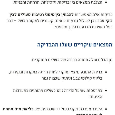
הצלבת ממצאים בין בדיקות ויזואליות, תרמיות ומבניות
בדיקות אלה מאפשרות
להבחין בין סימני רטיבות פעילים לבין
נזקי עבר
, וכן לשלול גורמים שאינם קשורים למקור הכשל – דבר
בעל חשיבות מכרעת בהליך משפטי.
ממצאים עיקריים שעלו מהבדיקה
מן הדו״ח עולה תמונה ברורה של כשלים ממוקדים:
בדירת התובע נמצאו מוקדי לחות חריגה בתקרות ובקירות,
בליווי קילופי צבע וניתוק שכבות גמר
במרפסות שמעל הדירה זוהו כשלים מהותיים במערכות
האיטום
היעדר מערכת ניקוז כפול דו־שכבתית יצר
כליאת מים מתחת