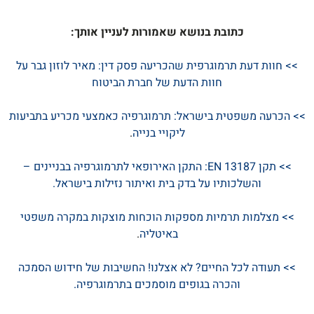
כתובת בנושא שאמורות לעניין אותך:
>> חוות דעת תרמוגרפית שהכריעה פסק דין: מאיר לוזון גבר על
חוות הדעת של חברת הביטוח
>> הכרעה משפטית בישראל: תרמוגרפיה כאמצעי מכריע בתביעות
ליקויי בנייה
.
>> תקן EN 13187: התקן האירופאי לתרמוגרפיה בבניינים –
והשלכותיו על בדק בית ואיתור נזילות בישראל.
>> מצלמות תרמיות מספקות הוכחות מוצקות במקרה משפטי
באיטליה
.
>> תעודה לכל החיים? לא אצלנו! החשיבות של חידוש הסמכה
והכרה בגופים מוסמכים בתרמוגרפיה.