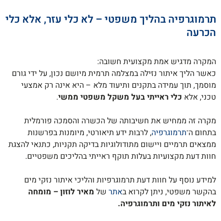
תרמוגרפיה בהליך משפטי – לא כלי עזר, אלא כלי
הכרעה
המקרה מדגיש אמת מקצועית חשובה:
כאשר הליך איתור נזילה במצלמה תרמית מיושם נכון, על ידי גורם
מוסמך, תוך עמידה בתקנים ותיעוד מלא – היא אינה רק אמצעי
טכני, אלא
כלי ראייתי בעל משקל משפטי ממשי
.
מקרה זה ממחיש את חשיבותה של הכשרה והסמכה פורמלית
בתחום ה־
תרמוגרפיה
, לרבות ידע תיאורטי, מיומנות בפרשנות
ממצאים תרמיים ויישום מתודולוגיות בדיקה תקניות, כתנאי להצגת
חוות דעת מקצועיות בעלות תוקף ראייתי בהליכים משפטיים.
למידע נוסף על חוות דעת תרמוגרפיות והליכי איתור נזקי מים
בהקשר משפטי, ניתן לקרוא ב
אתר
של
מאיר לוזון – מומחה
לאיתור נזקי מים ותרמוגרפיה.