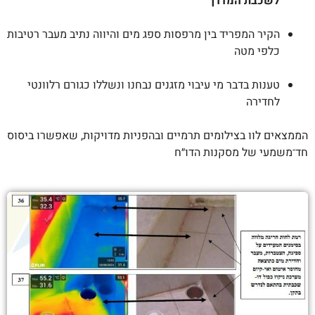
לשכבת המדרך
הקיר המפריד בין מרפסות ספג מים והיווה נתיב מעבר רטיבות
כלפי מטה
טענות בדבר מי עיבוי מזגנים נבחנו ונשללו כגורם רלוונטי
לחדירה
הממצאים לוו בצילומים תרמיים ובהפניות מדויקות, שאפשרו ביסוס
חד־משמעי של מסקנות הדו״ח