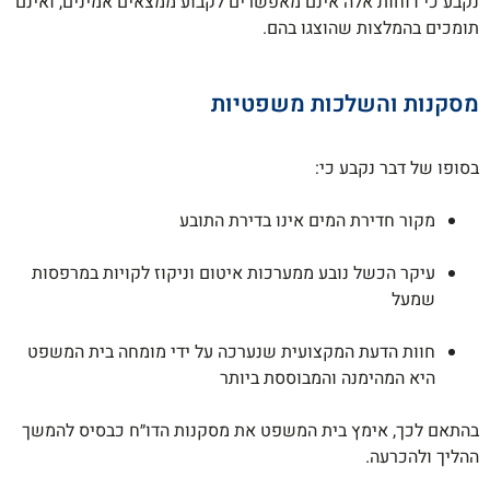
נקבע כי דוחות אלה אינם מאפשרים לקבוע ממצאים אמינים, ואינם
תומכים בהמלצות שהוצגו בהם.
מסקנות והשלכות משפטיות
בסופו של דבר נקבע כי:
מקור חדירת המים אינו בדירת התובע
עיקר הכשל נובע ממערכות איטום וניקוז לקויות במרפסות
שמעל
חוות הדעת המקצועית שנערכה על ידי מומחה בית המשפט
היא המהימנה והמבוססת ביותר
בהתאם לכך, אימץ בית המשפט את מסקנות הדו״ח כבסיס להמשך
ההליך ולהכרעה.