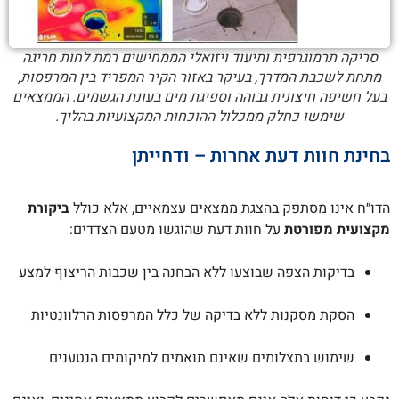
סריקה תרמוגרפית ותיעוד ויזואלי הממחישים רמת לחות חריגה
מתחת לשכבת המדרך, בעיקר באזור הקיר המפריד בין המרפסות,
בעל חשיפה חיצונית גבוהה וספיגת מים בעונת הגשמים. הממצאים
שימשו כחלק ממכלול ההוכחות המקצועיות בהליך.
בחינת חוות דעת אחרות – ודחייתן
הדו״ח אינו מסתפק בהצגת ממצאים עצמאיים, אלא כולל
ביקורת
מקצועית מפורטת
על חוות דעת שהוגשו מטעם הצדדים:
בדיקות הצפה שבוצעו ללא הבחנה בין שכבות הריצוף למצע
הסקת מסקנות ללא בדיקה של כלל המרפסות הרלוונטיות
שימוש בתצלומים שאינם תואמים למיקומים הנטענים