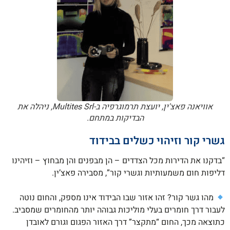
אוויאנה פאצ'ין, יועצת תרמוגרפיה ב-Multites Srl, ניהלה את
הבדיקות במתחם.
גשרי קור וזיהוי כשלים בבידוד
“בדקנו את הדירות מכל הצדדים – הן מבפנים והן מבחוץ – וזיהינו
דליפות חום משמעותיות וגשרי קור”, מסבירה פאצ’ין.
מהו גשר קור? זהו אזור שבו הבידוד אינו מספק, והחום נוטה
לעבור דרך חומרים בעלי מוליכות גבוהה יותר מהחומרים שמסביב.
כתוצאה מכך, החום “מתקצר” דרך האזור הפגום וגורם לאובדן