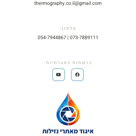
thermography.co.il@gmail.com​
טלפון:
073-7889111 | 054-7944867​
ברשתות החברתיות: