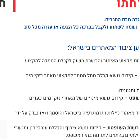
חתו
ח
זרה מכם החברים.
נו נשמח לשמוע ולקבל בברכה כל הצעה או עזרה מכל סוג
ען ציבור המאתרים בישראל:
ם מקצוע האיתור והכשרת השוק לקבלת הסמכה למקצוע
– קידום נושא קבלת סמל מסחר למקצוע מאתר נזקי מים
ומגוונים.
משפט
– קידום נושא מינויים של מאתרי נזקי מים כעדים
 מאתרי נזילות ותרמוגרפיה בישראל והוסמך ו\או נבדק על ידי
הרשות השופטת
– קידום נושא צירוף והכללת עורכי דין ומגשרי
ילתיים בהתאם לתקנות בתי המשפט.