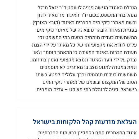
הנהלת האיגוד הגישה פנייה לשופט ד”ר יגאל מרזל
מנהל בתי המשפט, בשם יו”ר האיגוד מר מאיר לוזון
ובשם מאתרי נזקי מים החברים באיגוד (קובץ מצורף).
בפניית האיגוד הובהר נושא זה של מאתרי נזקי מים
המשמשים כעדים מומחים מטעם בתי המשפט וכי
עלינו לוודא את מקצועיותו של כל מאתר על ידי הצגת
תעודת חברות באיגוד המעידה כי המאתר הוסמך ו\או
נבדק על ידי וועד האיגוד ונמצא מקצועי ואמין בתחומו.
וזאת במטרה למנוע מצב בו מאתרים לא מוסמכים
משמשים כעדים מומחים ובכך עלולים לפגוע בשמו
הטוב של המקצוע ובשמם של מאתרי נזקי המים
בישראל. פניה להנהלת בתי משפט – עדים מומחים
העלאת מודעות קהל הלקוחות בישראל
איגוד המאתרים פתח בקמפיין ברשתות החברתיות