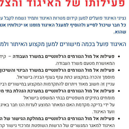
פעילותו של האיגוד והצל
נציגי האיגוד פועלים למען קידום מטרות האיגוד ותמיד נשמח לקבל ע
כל חבר שיכול לסייע ולהוסיף למעגל האיגוד מזמנו או יכולותיו א
שהוא.
האיגוד פועל בכמה מישורים למען מקצוע האיתור ולמ
פעילות אל מול הגורמים הרלוונטיים במשרד העבודה
– קידו
המאושרת מטעם משרד העבודה.
פעילות אל מול הגורמים הרלוונטיים במשרד הבינוי והשיכון
מוסמך והכרה במקצוע כתת ענף בענף הבניה בישראל.
עניין זה חשוב מאוד ויתרום להתקדמות המקצוע במישורים רבים 
פעילות אל מול הגורמים הרלוונטיים במערכת הנהלת בתי 
מומחים בתיקים משפטיים בבתי המשפט בישראל
על ידי בדיקה מקדמת האם המאתר המוצע לעדות הנו חבר באיגוד
וועד האיגוד.
פעילות אל מול הגורמים הרלוונטיים במחלקת הגישור של 
האיגוד למאגר המגשרים של הרשות השופטת ומרכזי גישור קה