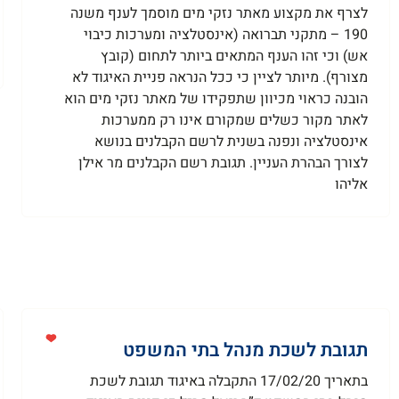
לצרף את מקצוע מאתר נזקי מים מוסמך לענף משנה
190 – מתקני תברואה (אינסטלציה ומערכות כיבוי
אש) וכי זהו הענף המתאים ביותר לתחום (קובץ
מצורף). מיותר לציין כי ככל הנראה פניית האיגוד לא
הובנה כראוי מכיוון שתפקידו של מאתר נזקי מים הוא
לאתר מקור כשלים שמקורם אינו רק ממערכות
אינסטלציה ונפנה בשנית לרשם הקבלנים בנושא
לצורך הבהרת העניין. תגובת רשם הקבלנים מר אילן
אליהו
תגובת לשכת מנהל בתי המשפט
בתאריך 17/02/20 התקבלה באיגוד תגובת לשכת