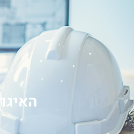
האיגו