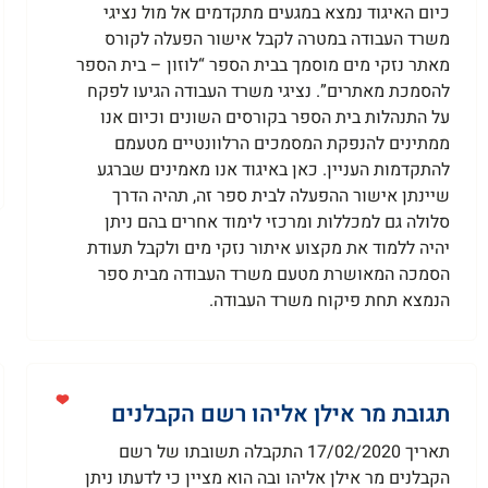
כיום האיגוד נמצא במגעים מתקדמים אל מול נציגי
משרד העבודה במטרה לקבל אישור הפעלה לקורס
מאתר נזקי מים מוסמך בבית הספר “לוזון – בית הספר
להסמכת מאתרים”. נציגי משרד העבודה הגיעו לפקח
על התנהלות בית הספר בקורסים השונים וכיום אנו
ממתינים להנפקת המסמכים הרלוונטיים מטעמם
להתקדמות העניין. כאן באיגוד אנו מאמינים שברגע
שיינתן אישור ההפעלה לבית ספר זה, תהיה הדרך
סלולה גם למכללות ומרכזי לימוד אחרים בהם ניתן
יהיה ללמוד את מקצוע איתור נזקי מים ולקבל תעודת
הסמכה המאושרת מטעם משרד העבודה מבית ספר
הנמצא תחת פיקוח משרד העבודה.
תגובת מר אילן אליהו רשם הקבלנים
תאריך 17/02/2020 התקבלה תשובתו של רשם
הקבלנים מר אילן אליהו ובה הוא מציין כי לדעתו ניתן