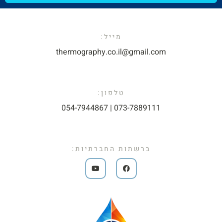
מייל:​
thermography.co.il@gmail.com​
טלפון:
073-7889111 | 054-7944867​
ברשתות החברתיות: