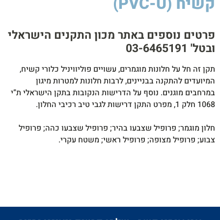
קשיח (PVC-U)
סיקה
לסטיק
850W
פרטים נוספים באתר מכון התקנים הישראלי
ובטל' 03-6465191​
תקן זה חל על חלונות מוגמרים, עשויים פוליוויניל כלורי קשיח,
המיועדים להתקנה בבניינים, לרבות חלונות למטרות מיגון
במרחבים מוגנים. נוסף על הדרישות הנקובות בתקן הישראלי ת”י
1068 חלק 1, מפרט התקן דרישות לגבי טיב רכיבי החלון.
חלון מוגמר; פרופיל שצבעו בהיר; פרופיל שצבעו כהה; פרופיל
צבוע; פרופיל מצופה; פרופיל ראשי; משטח עקרי.