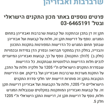
שרברבות ואבזריהן
סיקה
לסטיק
850W
פרטים נוספים באתר מכון התקנים הישראלי
ובטל' 03-6465191​
תקן זה דן בתכן ובהתקנה של קבועות שרברבות ואבזריהן בתחום
המגרש. נוסף על דרישות תקן זה, חלות על קבועות ועל אבזריהן
שבתוך תחום המגרש כל הדרישות המפורטות בתקנות התכנון
והבנייה, בחלק הדן במתקני תברואה ובפרק הדן במידות ובכמויות
(חלק ב) (להלן: התקנות). נוסף על כך, קבועות ואבזריהן המיועדים
לנכים חלות הדרישות הרלוונטיות שבתקנות. כל הדרישות
שבסדרת התקנים הישראלים ת”י 1205 על חלקיה חלות על התכן,
על התקנת מערכות שרברבות ואבזריהן ועל בדיקתן. אם הדרישות
הנקובות בתקן זה סותרות דרישות יתר חלקי סדרת התקנים
הישראליים ת”י 1205, חלות על הקבועות ועל אבזריהן דרישות תקן
זה. על קבועות ואבזריהן המותקנות במקלטים שבגבולות המגרש
חלות, נוסף על דרישות תקן זה, דרישות התקן הישראלי ת”י 1205
חלק 5.