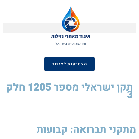
הצטרפות לאיגוד
תקן ישראלי
מספר
1205
חלק
3
מתקני תברואה: קבועות