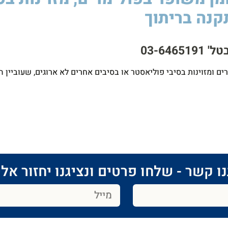
קנה בריתוך
03-64
ו קשר - שלחו פרטים ונציגנו יחזור אלי