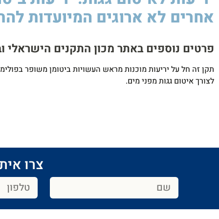
אחרים לא ארוגים המיועדות להת
פרטים נוספים באתר מכון התקנים הישראלי ובטל' 65191​
לצורך איטום גגות מפני מים.
צרו איתנ