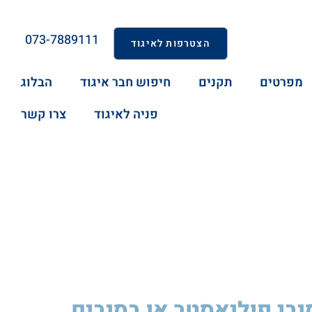
073-7889111
הצטרפות לאיגוד
מפרטים
תקנים
חיפוש חבר איגוד
הבלוג
פניה לאיגוד
צרו קשר
סיבי פוליאסטר או בסיבים