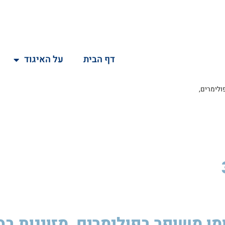
דף הבית
על האיגוד
ר בפולימרים,
ומן משופר בפולימרים, מזוינות ב