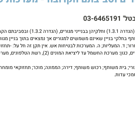
03-64
 על תחום הרכוש המשותף בחלקי בניין שאינם משמשים למגורים אך נמצאים בתוך ב
ליציאת המונים (2), רשת הטלפונים, מערכות הפעלת המעלית.
יבורי; בית משותף; רכוש משותף; דירה; הממונה; מוכר; תחזוקאי מומ
מכי עדות.