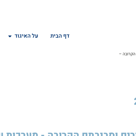
דף הבית
על האיגוד
יבתם הקרובה –
גורים וסביבתם הקרובה - מערכות 