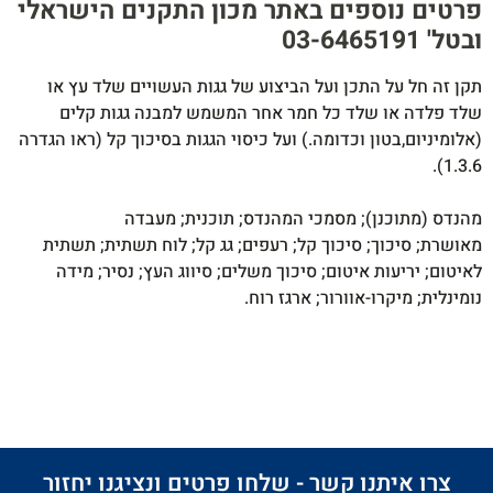
פרטים נוספים באתר מכון התקנים הישראלי
ובטל' 03-6465191​
תקן זה חל על התכן ועל הביצוע של גגות העשויים שלד עץ או
שלד פלדה או שלד כל חמר אחר המשמש למבנה גגות קלים
(אלומיניום,בטון וכדומה.) ועל כיסוי הגגות בסיכוך קל (ראו הגדרה
1.3.6).
מהנדס (מתוכנן); מסמכי המהנדס; תוכנית; מעבדה
מאושרת; סיכוך; סיכוך קל; רעפים; גג קל; לוח תשתית; תשתית
לאיטום; יריעות איטום; סיכוך משלים; סיווג העץ; נסיר; מידה
נומינלית; מיקרו-אוורור; ארגז רוח.
צרו איתנו קשר - שלחו פרטים ונציגנו יחזור