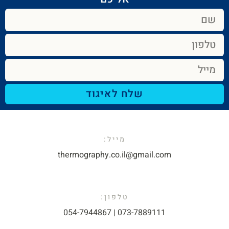
שלח לאיגוד
מייל:​
thermography.co.il@gmail.com​
טלפון:
073-7889111 | 054-7944867​