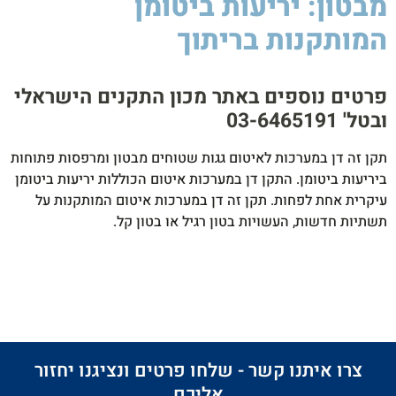
מבטון: יריעות ביטומן
המותקנות בריתוך
סיקה
לסטיק
850W
פרטים נוספים באתר מכון התקנים הישראלי
ובטל' 03-6465191​
תקן זה דן במערכות לאיטום גגות שטוחים מבטון ומרפסות פתוחות
ביריעות ביטומן. התקן דן במערכות איטום הכוללות יריעות ביטומן
עיקרית אחת לפחות. תקן זה דן במערכות איטום המותקנות על
תשתיות חדשות, העשויות בטון רגיל או בטון קל.
צרו איתנו קשר - שלחו פרטים ונציגנו יחזור
אליכם​