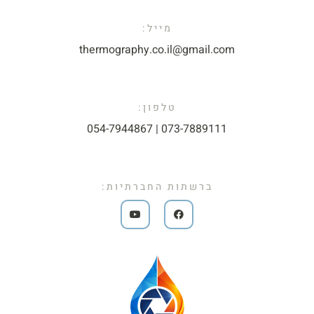
מייל:​
thermography.co.il@gmail.com​
טלפון:
073-7889111 | 054-7944867​
ברשתות החברתיות: