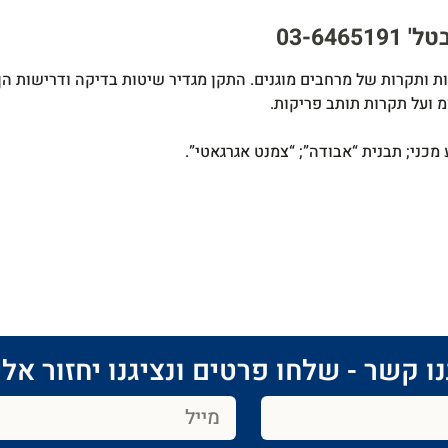
03-64
ות ותקרות של מרחבים מוגנים. התקן מגדיר שיטות בדיקה ודרישות ה
מכני; תבנית “אבודה”; “צמנט אגרגאטי”.
ו קשר - שלחו פרטים ונציגנו יחזור אלי