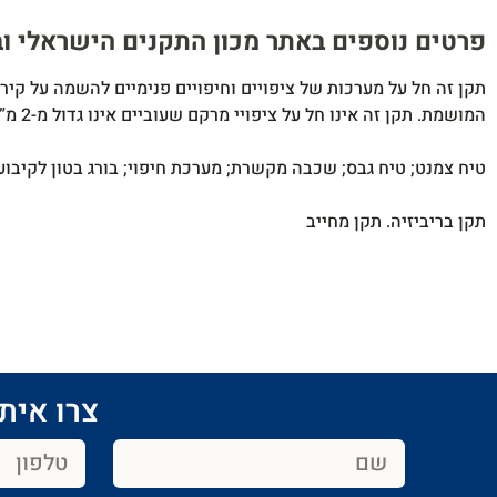
פרטים נוספים באתר מכון התקנים הישראלי ובטל' 65191​
תקן זה חל על מערכות של ציפויים וחיפויים פנימיים להשמה על קיר
המושמת. תקן זה אינו חל על ציפויי מרקם שעוביים אינו גדול מ-2 מ”מ ועל תקרות תותב פריקות.
טיח צמנט; טיח גבס; שכבה מקשרת; מערכת חיפוי; בורג בטון לקיבוע 
תקן בריביזיה. תקן מחייב
צרו איתנ