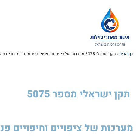
דף הבית
»
תקן ישראלי 5075 מערכות של ציפויים וחיפויים פנימיים במרחבים מוגנים
תקן ישראלי
מספר
5075
מערכות של ציפויים וחיפויים פנ