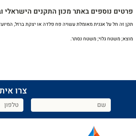
פרטים נוספים באתר מכון התקנים הישראלי ובטל' 65191​
תקן זה חל על אגנית מאומלת עשויה פח פלדה או יצקת ברזל, המיו
מוצא; משטח גלוי; משטח נסתר.
צרו איתנ