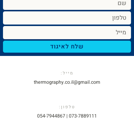
שלח לאיגוד
מייל:​
thermography.co.il@gmail.com​
טלפון:
073-7889111 | 054-7944867​